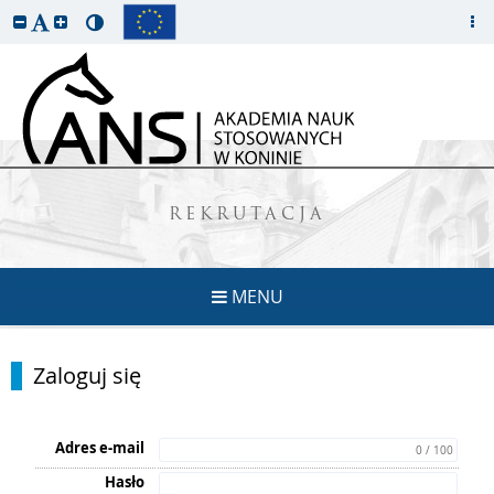
REKRUTACJA
MENU
Zaloguj się
Adres e-mail
0 / 100
Hasło