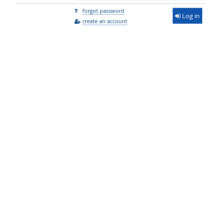
forgot password
Log in
create an account