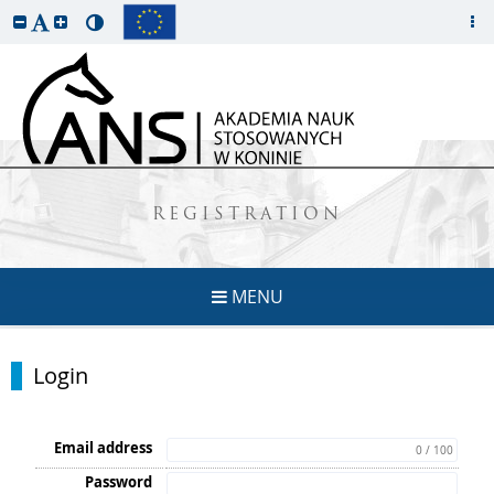
REGISTRATION
MENU
Login
Email address
0 / 100
Password