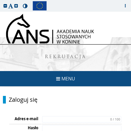
REKRUTACJA
MENU
Zaloguj się
Adres e-mail
0 / 100
Hasło