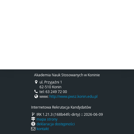
Akademia Nauk Stosowanych w Koninie
ul. Przyjaźni 1
62-510 Konin
tel: 63 249 72 00
www:
http://www.pwsz.konin.edu.pl
Internetowa Rekrutacja Kandydatów
IRK 1.21.3 (168b44fc-dirty) :: 2026-06-09
mapa strony
deklaracja dostępności
kontakt