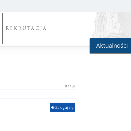
REKRUTACJA
Aktualności
0 / 100
Zaloguj się